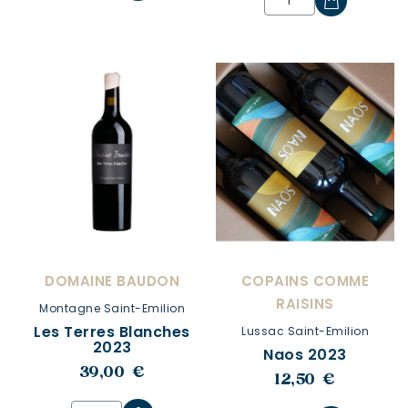
DOMAINE BAUDON
COPAINS COMME
RAISINS
Montagne Saint-Emilion
Les Terres Blanches
Lussac Saint-Emilion
2023
Naos 2023
39,00 €
12,50 €