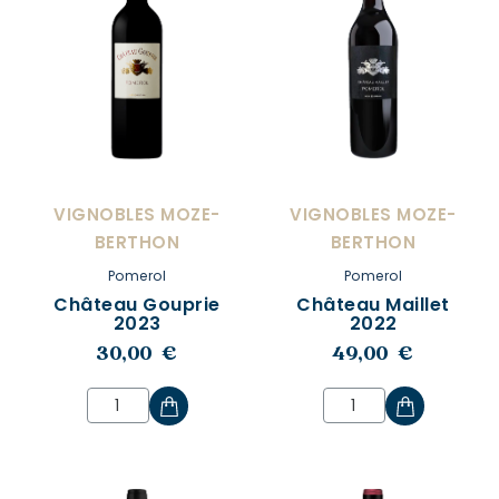
VIGNOBLES MOZE-
VIGNOBLES MOZE-
BERTHON
BERTHON
Pomerol
Pomerol
Château Gouprie
Château Maillet
2023
2022
30,00 €
49,00 €