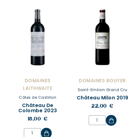
DOMAINES
DOMAINES BOUYER
LAITHWAITE
Saint-Emilion Grand Cru
Château Milon 2019
Côtes de Castillon
Château De
22,00 €
Colombe 2023
18,00 €