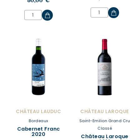
80,00 €
CHÂTEAU LAUDUC
CHÂTEAU LAROQUE
Bordeaux
Saint-Emilion Grand Cru
Cabernet Franc
Classé
2020
Château Laroque