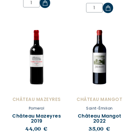
CHÂTEAU MAZEYRES
CHÂTEAU MANGOT
Pomerol
Saint-Émilion
Château Mazeyres
Château Mangot
2019
2022
44,00 €
35,00 €