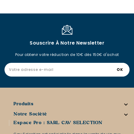
Souscrire À Notre Newsletter
Pour obtenir votre réduction de 10€ dès 150€ d'achat

Produits

Notre Société
Espace Pro : SARL CAV SELECTION