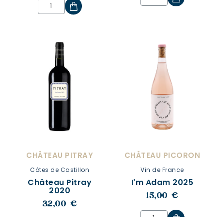
CHÂTEAU PITRAY
CHÂTEAU PICORON
Côtes de Castillon
Vin de France
Château Pitray
I'm Adam 2025
2020
15,00 €
32,00 €