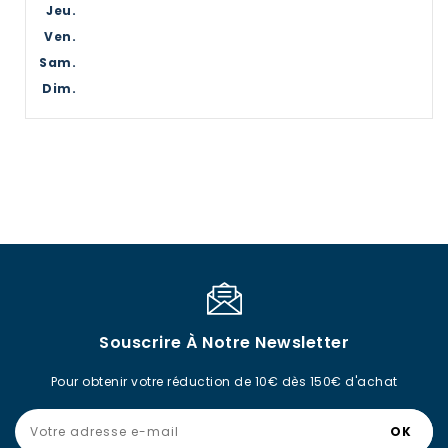
Jeu.
Ven.
Sam.
Dim.
Souscrire À Notre Newsletter
Pour obtenir votre réduction de 10€ dès 150€ d'achat