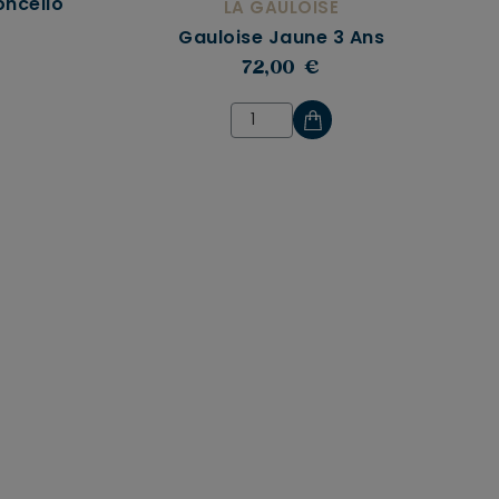
oncello
LA GAULOISE
Gauloise Jaune 3 Ans
72,00 €