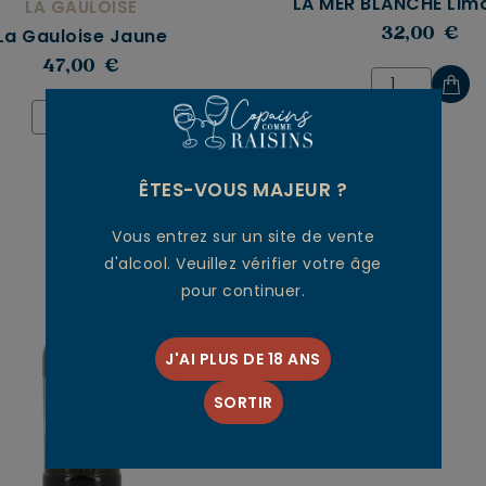
LA MER BLANCHE Lim
LA GAULOISE
La Gauloise Jaune
32,00 €
47,00 €
ÊTES-VOUS MAJEUR ?
Vous entrez sur un site de vente
d'alcool. Veuillez vérifier votre âge
pour continuer.
J'AI PLUS DE 18 ANS
SORTIR