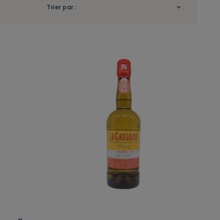

Trier par :