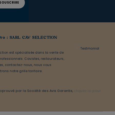
Pro : SARL CAV SELECTION
ction est spécialisée dans la vente de
rofessionnels. Cavistes, restaurateurs,
ses, contactez-nous, nous vous
rons notre grille tarifaire.
prouvé par la Société des Avis Garantis,
cliquez ici pour