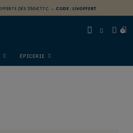
 OFFERTE DÈS 350€TTC →
CODE : LIVOFFERT
S
ÉPICERIE