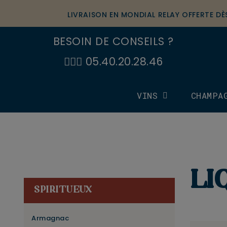
LIVRAISON EN MONDIAL RELAY OFFERTE D
BESOIN DE CONSEILS ?
🙋🏼‍♂️ 05.40.20.28.46
VINS
CHAMPA
LI
SPIRITUEUX
Armagnac