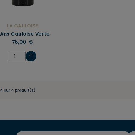
LA GAULOISE
 Ans Gauloise Verte
78,00 €
-4 sur 4 produit(s)