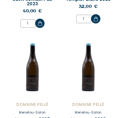
2023
32,00 €
40,00 €
DOMAINE PELLÉ
DOMAINE PELLÉ
Menetou-Salon
Menetou-Salon