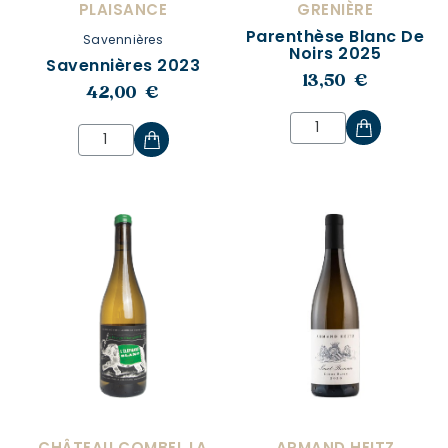
PLAISANCE
GRENIÈRE
Parenthèse Blanc De
Savennières
Noirs 2025
Savennières 2023
13,50 €
42,00 €
CHÂTEAU COMBEL LA
ARMAND HEITZ