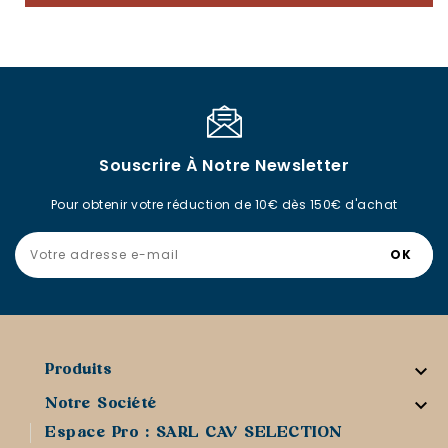
Souscrire À Notre Newsletter
Pour obtenir votre réduction de 10€ dès 150€ d'achat

Produits

Notre Société
Espace Pro : SARL CAV SELECTION