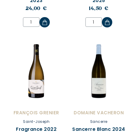
2023
2025
24,00 €
14,50 €
FRANÇOIS GRENIER
DOMAINE VACHERON
Saint-Joseph
Sancerre
Fragrance 2022
Sancerre Blanc 2024