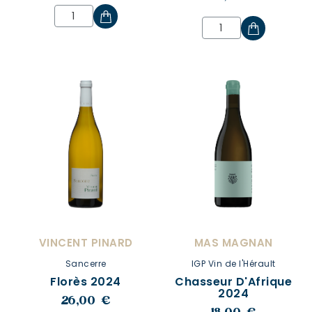
VINCENT PINARD
MAS MAGNAN
Sancerre
IGP Vin de l'Hérault
Florès 2024
Chasseur D'Afrique
2024
26,00 €