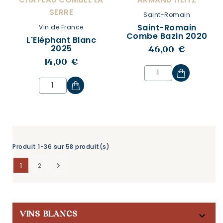
SERRE
Saint-Romain
Saint-Romain
Vin de France
Combe Bazin 2020
L'Eléphant Blanc
2025
46,00 €
14,00 €
Produit 1-36 sur 58 produit(s)

1
2

VINS BLANCS