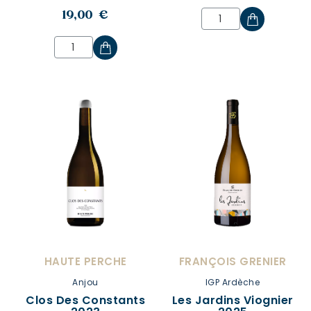
19,00 €
HAUTE PERCHE
FRANÇOIS GRENIER
Anjou
IGP Ardèche
Clos Des Constants
Les Jardins Viognier