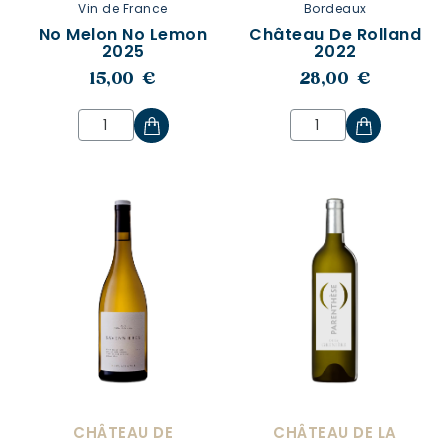
Vin de France
Bordeaux
No Melon No Lemon
Château De Rolland
2025
2022
15,00 €
28,00 €
CHÂTEAU DE
CHÂTEAU DE LA