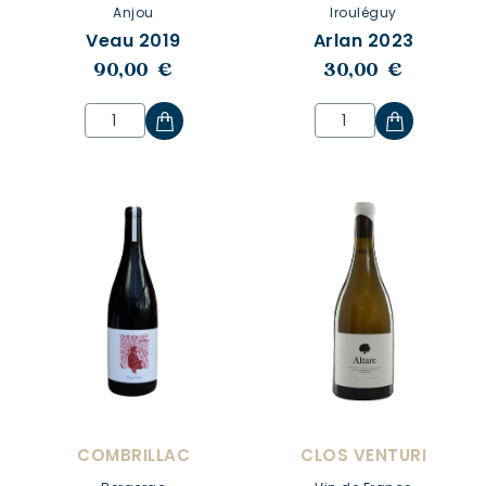
Anjou
Irouléguy
Veau 2019
Arlan 2023
90,00 €
30,00 €
COMBRILLAC
CLOS VENTURI