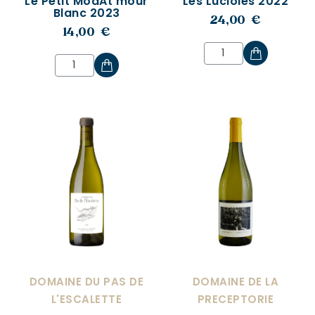
Le Petit ModAt'mour
Les Lucioles 2022
Blanc 2023
24,00 €
14,00 €
DOMAINE DU PAS DE
DOMAINE DE LA
L'ESCALETTE
PRECEPTORIE