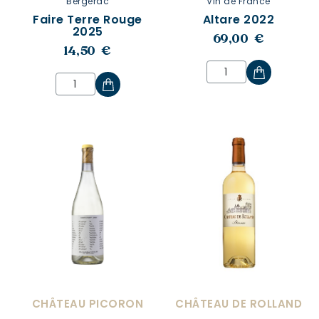
Bergerac
Vin de France
Faire Terre Rouge
Altare 2022
2025
69,00 €
14,50 €
CHÂTEAU PICORON
CHÂTEAU DE ROLLAND