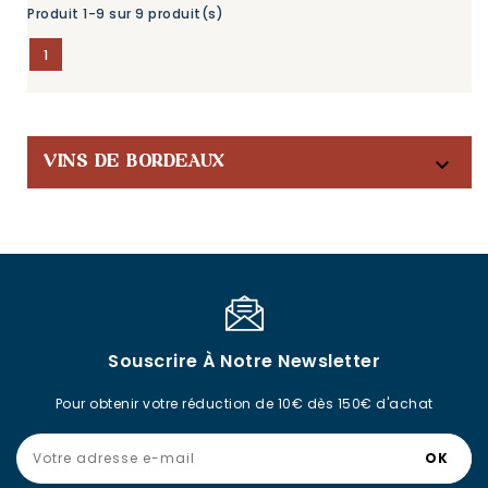
Produit 1-9 sur 9 produit(s)
1

VINS DE BORDEAUX
Souscrire À Notre Newsletter
Pour obtenir votre réduction de 10€ dès 150€ d'achat