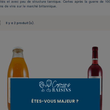
uités et avec peu de structure tannique. Certes après la guerre de 10
ons de vins sur le marché britannique.
Il y a 2 produit(s).
ÊTES-VOUS MAJEUR ?