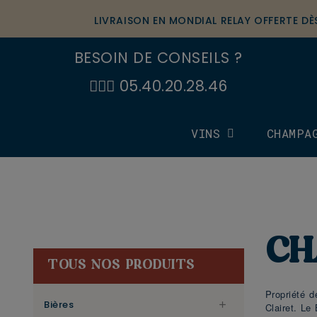
LIVRAISON EN MONDIAL RELAY OFFERTE D
BESOIN DE CONSEILS ?
🙋🏼‍♂️ 05.40.20.28.46
VINS
CHAMPA
CH
TOUS NOS PRODUITS
Propriété d
Bières

Clairet. Le