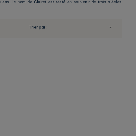
0 ans, le nom de Clairet est resté en souvenir de trois siècles

Trier par :