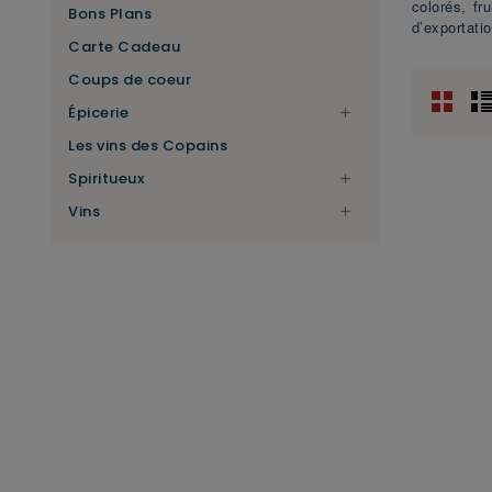
colorés, fr
Bons Plans
d’exportati
Carte Cadeau
Coups de coeur
Épicerie

Les vins des Copains
Spiritueux

Vins
