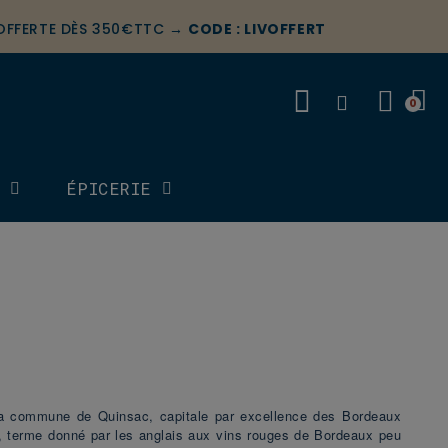
 OFFERTE DÈS 350€TTC →
CODE : LIVOFFERT
S
ÉPICERIE
a commune de Quinsac, capitale par excellence des Bordeaux
", terme donné par les anglais aux vins rouges de Bordeaux peu