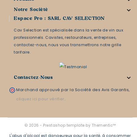


Notre Société
Espace Pro : SARL CAV SELECTION
Cav Selection est spécialisée dans la vente de vin aux
professionnels. Cavistes, restaurateurs, entreprises,
contactez-nous, nous vous transmettrons notre grille
tarifaire.

Contactez-Nous
Marchand approuvé par la Société des Avis Garantis,
cliquez ici pour vérifier
.
© 2026 - Prestashop template by Thementic™
L'abus d'alcool est dangeureux pour la santé, à consommer