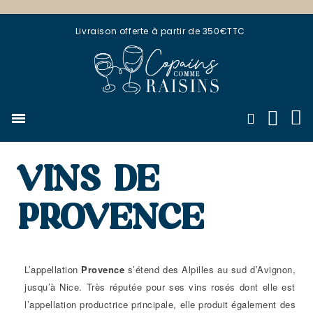
Livraison offerte à partir de 350€TTC
VINS DE
PROVENCE
L’appellation
Provence
s’étend des Alpilles au sud d’Avignon,
jusqu’à Nice. Très réputée pour ses vins rosés dont elle est
l’appellation productrice principale, elle produit également des