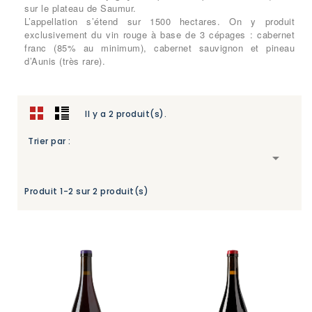
sur le plateau de Saumur.
L’appellation s’étend sur 1500 hectares. On y produit
exclusivement du vin rouge à base de 3 cépages : cabernet
franc (85% au minimum), cabernet sauvignon et pineau
d’Aunis (très rare).
Il y a 2 produit(s).
Trier par :

Produit 1-2 sur 2 produit(s)