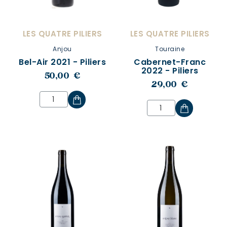
LES QUATRE PILIERS
LES QUATRE PILIERS
Anjou
Touraine
Bel-Air 2021 - Piliers
Cabernet-Franc
2022 - Piliers
50,00 €
29,00 €