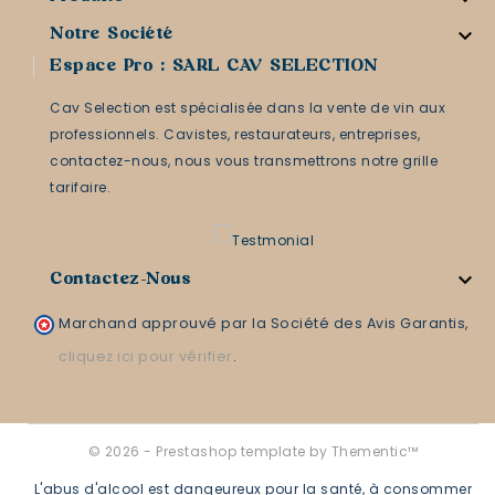

Notre Société
Espace Pro : SARL CAV SELECTION
Cav Selection est spécialisée dans la vente de vin aux
professionnels. Cavistes, restaurateurs, entreprises,
contactez-nous, nous vous transmettrons notre grille
tarifaire.

Contactez-Nous
Marchand approuvé par la Société des Avis Garantis,
cliquez ici pour vérifier
.
© 2026 - Prestashop template by Thementic™
L'abus d'alcool est dangeureux pour la santé, à consommer