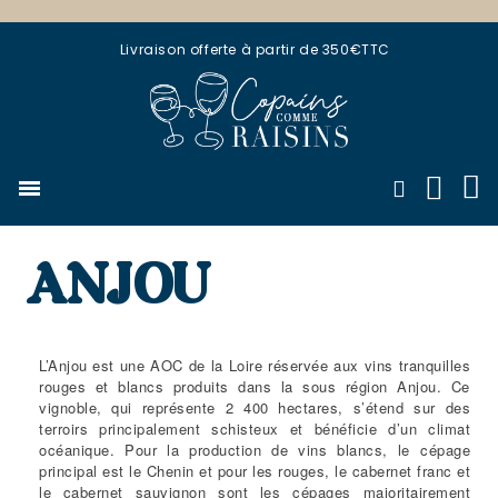
Livraison offerte à partir de 350€TTC
ANJOU
L’Anjou est une AOC de la Loire réservée aux vins tranquilles
rouges et blancs produits dans la sous région Anjou. Ce
vignoble, qui représente 2 400 hectares, s’étend sur des
terroirs principalement schisteux et bénéficie d’un climat
océanique. Pour la production de vins blancs, le cépage
principal est le Chenin et pour les rouges, le cabernet franc et
le cabernet sauvignon sont les cépages majoritairement