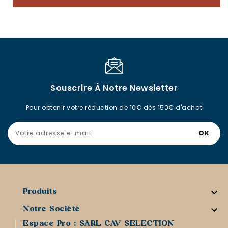
Souscrire À Notre Newsletter
Pour obtenir votre réduction de 10€ dès 150€ d'achat

Produits

Notre Société
Espace Pro : SARL CAV SELECTION