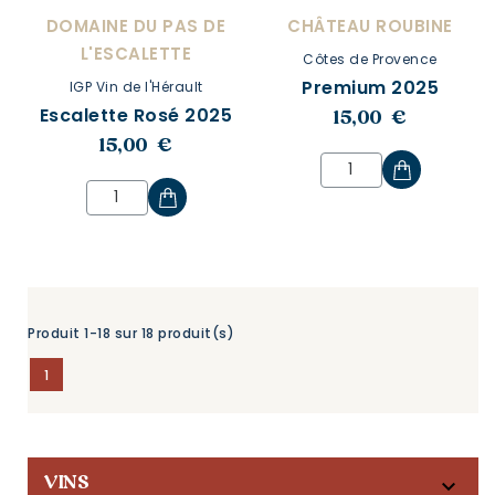
DOMAINE DU PAS DE
CHÂTEAU ROUBINE
L'ESCALETTE
Côtes de Provence
Premium 2025
IGP Vin de l'Hérault
Escalette Rosé 2025
15,00 €
15,00 €
Produit 1-18 sur 18 produit(s)
1

VINS