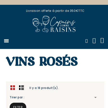
Livraison offerte à partir de 350€TTC
VINS ROSÉS
Il y a 18 produit(s).

Trier par :
FILTER