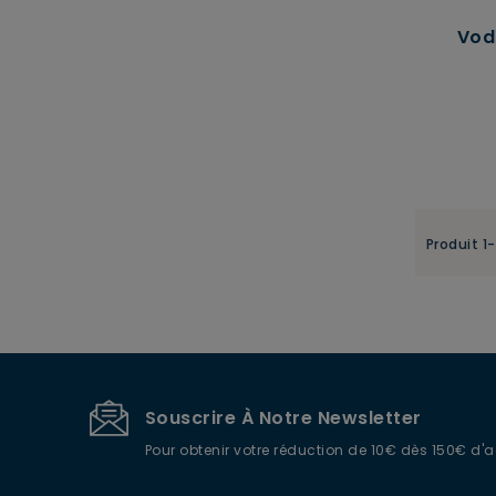
Vodk
Produit 1-
Souscrire À Notre Newsletter
Pour obtenir votre réduction de 10€ dès 150€ d'