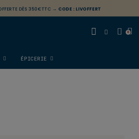
 OFFERTE DÈS 350€TTC →
CODE : LIVOFFERT
S
ÉPICERIE