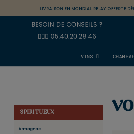
LIVRAISON EN MONDIAL RELAY OFFERTE D
BESOIN DE CONSEILS ?
🙋🏼‍♂️ 05.40.20.28.46
VINS
CHAMPA
VO
SPIRITUEUX
Armagnac