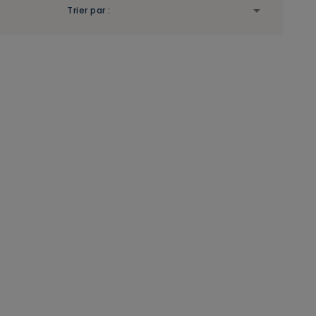

Trier par :