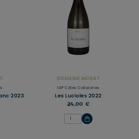
T
DOMAINE MODAT
es
IGP Côtes Catalanes
lanc 2023
Les Lucioles 2022
24,00 €