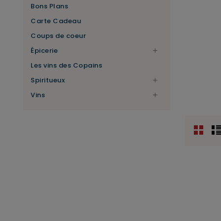
Bons Plans
Carte Cadeau
Coups de coeur
Épicerie

Les vins des Copains
Spiritueux

Vins
