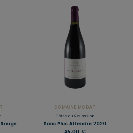
T
DOMAINE MODAT
n
Côtes du Roussillon
r Rouge
Sans Plus Attendre 2020
24,00 €