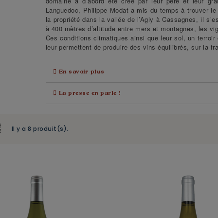
domaine a d’abord été créé par leur père et leur gr
Languedoc, Philippe Modat a mis du temps à trouver le te
la propriété dans la vallée de l’Agly à Cassagnes, il s’es
à 400 mètres d’altitude entre mers et montagnes, les vig
Ces conditions climatiques ainsi que leur sol, un terroir
leur permettent de produire des vins équilibrés, sur la fra
En savoir plus
La presse en parle !
Il y a 8 produit(s).