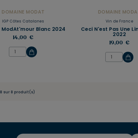
DOMAINE MODAT
DOMAINE MODA
IGP Côtes Catalanes
Vin de France
it ModAt'mour Blanc 2024
Ceci N'est Pas Une L
2022
14,00 €
19,00 €
-8 sur 8 produit(s)