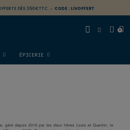
 OFFERTE DÈS 350€TTC →
CODE : LIVOFFERT
S
ÉPICERIE
le, géré depuis 2016 par les deux frères Louis et Quentin, le