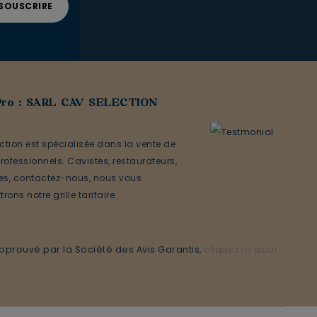
Pro : SARL CAV SELECTION
ction est spécialisée dans la vente de
rofessionnels. Cavistes, restaurateurs,
ses, contactez-nous, nous vous
rons notre grille tarifaire.
prouvé par la Société des Avis Garantis,
cliquez ici pour