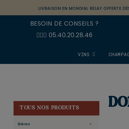
LIVRAISON EN MONDIAL RELAY OFFERTE D
BESOIN DE CONSEILS ?
🙋🏼‍♂️ 05.40.20.28.46
VINS
CHAMPA
DO
TOUS NOS PRODUITS
Bières
