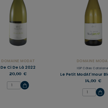
DOMAINE MODAT
DOMAINE MODA
De Ci De Là 2022
IGP Côtes Catalan
Le Petit ModAt'mour B
20,00 €
14,00 €