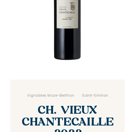
.
Vignobles Moze-Berthon
. .
Saint-Emilion
CH. VIEUX
CHANTECAILLE