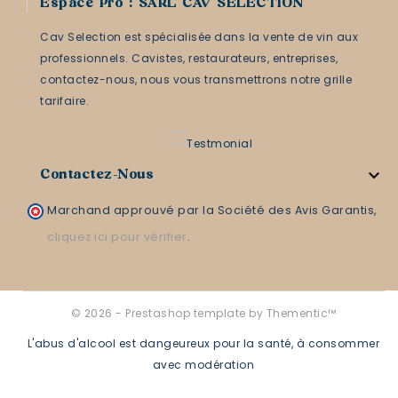
Espace Pro : SARL CAV SELECTION
Cav Selection est spécialisée dans la vente de vin aux
professionnels. Cavistes, restaurateurs, entreprises,
contactez-nous, nous vous transmettrons notre grille
tarifaire.

Contactez-Nous
Marchand approuvé par la Société des Avis Garantis,
cliquez ici pour vérifier
.
© 2026 - Prestashop template by Thementic™
L'abus d'alcool est dangeureux pour la santé, à consommer
avec modération