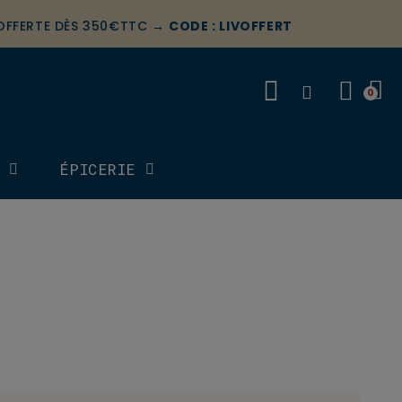
 OFFERTE DÈS 350€TTC →
CODE : LIVOFFERT
S
ÉPICERIE