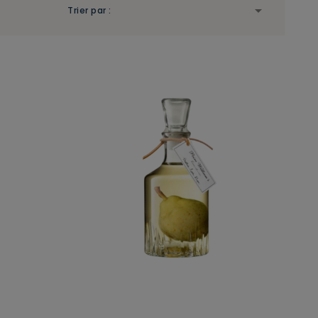

Trier par :