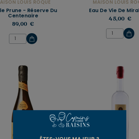
AISON LOUIS ROQUE
MAISON LOUIS RO
lle Prune - Réserve Du
Eau De Vie De Mira
Centenaire
45,00 €
89,00 €
ÊTES-VOUS MAJEUR ?