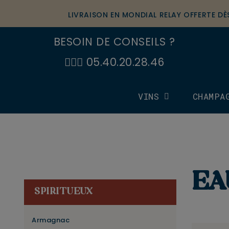
LIVRAISON EN MONDIAL RELAY OFFERTE D
BESOIN DE CONSEILS ?
🙋🏼‍♂️ 05.40.20.28.46
VINS
CHAMPA
EA
SPIRITUEUX
Armagnac