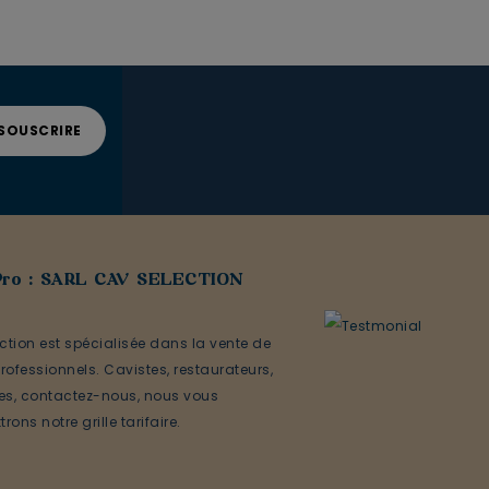
Pro : SARL CAV SELECTION
ction est spécialisée dans la vente de
rofessionnels. Cavistes, restaurateurs,
ses, contactez-nous, nous vous
rons notre grille tarifaire.