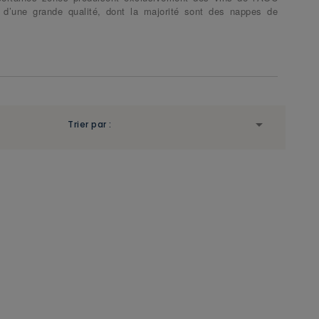
s d’une grande qualité, dont la majorité sont des nappes de

Trier par :