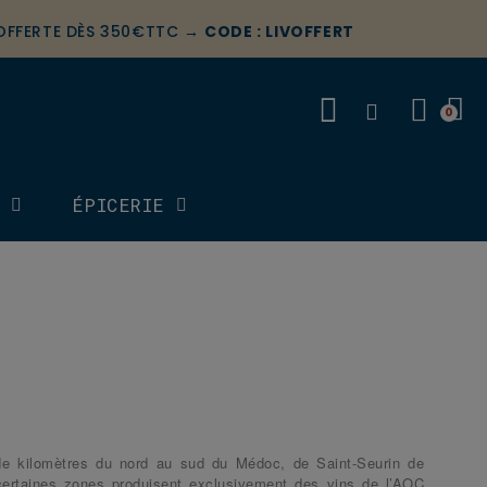
 OFFERTE DÈS 350€TTC →
CODE : LIVOFFERT
S
ÉPICERIE
de kilomètres du nord au sud du Médoc, de Saint-Seurin de
, certaines zones produisent exclusivement des vins de l’AOC