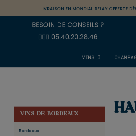
LIVRAISON EN MONDIAL RELAY OFFERTE D
BESOIN DE CONSEILS ?
🙋🏼‍♂️ 05.40.20.28.46
VINS
CHAMPA
HA
VINS DE BORDEAUX
Bordeaux