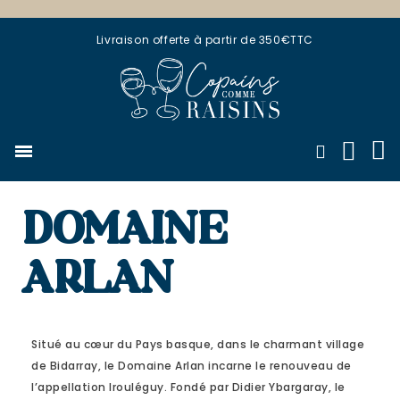
Livraison offerte à partir de 350€TTC
DOMAINE
ARLAN
Situé au cœur du Pays basque, dans le charmant village
de Bidarray, le Domaine Arlan incarne le renouveau de
l’appellation Irouléguy. Fondé par Didier Ybargaray, le