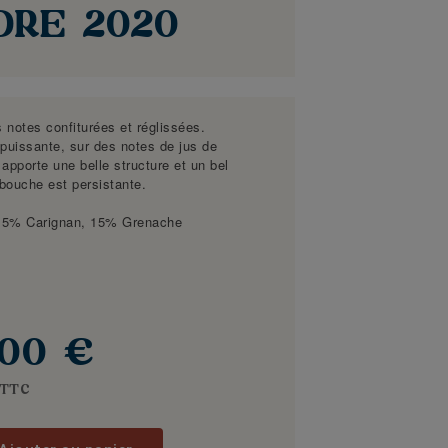
DRE 2020
 notes confiturées et réglissées.
t puissante, sur des notes de jus de
 apporte une belle structure et un bel
e bouche est persistante.
15% Carignan, 15% Grenache
,00 €
TTC