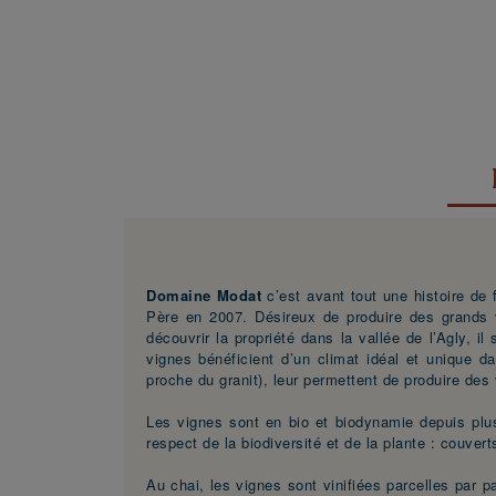
Domaine Modat
c’est avant tout une histoire de 
Père en 2007. Désireux de produire des grands v
découvrir la propriété dans la vallée de l’Agly, i
vignes bénéficient d’un climat idéal et unique da
proche du granit), leur permettent de produire des v
Les vignes sont en bio et biodynamie depuis plus
respect de la biodiversité et de la plante : couver
Au chai, les vignes sont vinifiées parcelles par p