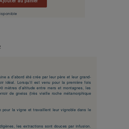
Ajouter au panier
isponible
e
ine a d’abord été crée par leur père et leur grand-
 idéal. Lorsqu’il est venu pour la première fois
 400 mètres d’altitude entre mers et montagnes, les
erroir de gneiss (très vieille roche métamorphique
our la vigne et travaillent leur vignoble dans le
ndigènes, les extractions sont douces par infusion.