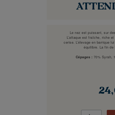
ATTEN
Le nez est puissant, sur des
L’attaque est fraîche, riche e
cerise. L’élevage en barrique lui
équilibre. La fin d
Cépages :
70% Syrah, 
24