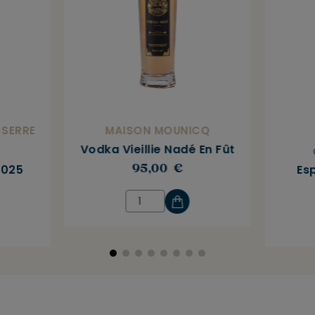
 SERRE
MAISON MOUNICQ
Vodka Vieillie Nadé En Fût
2025
Esp
95,00 €