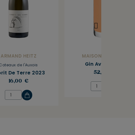
ARMAND HEITZ
MAISON MOUNICQ
Gin Avem Ajaja
Coteaux de l'Auxois
rit De Terre 2023
52,00 €
16,00 €