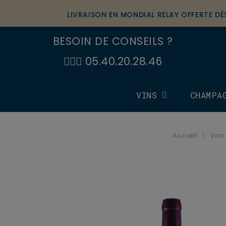
LIVRAISON EN MONDIAL RELAY OFFERTE D
BESOIN DE CONSEILS ?
🙋🏼‍♂️ 05.40.20.28.46
VINS
CHAMPA
Accueil
Vins