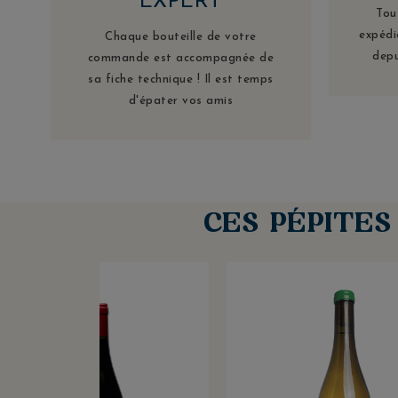
EXPERT
Tou
expédi
Chaque bouteille de votre
depu
commande est accompagnée de
sa fiche technique ! Il est temps
d'épater vos amis
CES PÉPITE