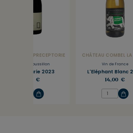
OMAINE DE LA PRECEPTORIE
CHÂTEAU COMBEL LA
Côtes du Roussillon
Vin de France
Coume Marie 2023
L'Eléphant Blanc 
16,50 €
14,00 €