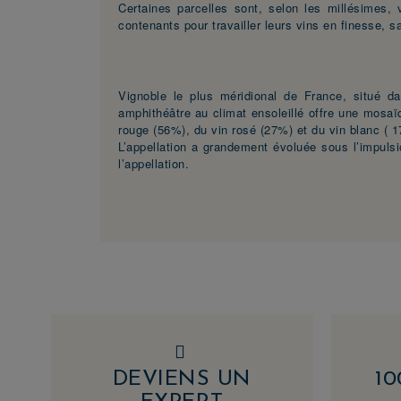
Certaines parcelles sont, selon les millésimes,
contenants pour travailler leurs vins en finesse, s
Vignoble le plus méridional de France, situé d
amphithéâtre au climat ensoleillé offre une mosaï
rouge (56%), du vin rosé (27%) et du vin blanc ( 
L’appellation a grandement évoluée sous l’impuls
l’appellation.
DEVIENS UN
1