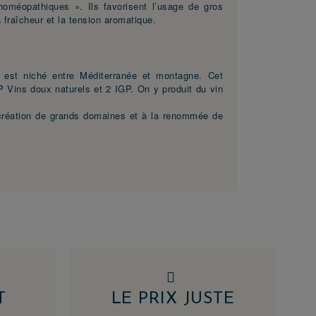
homéopathiques ». Ils favorisent l’usage de gros
a fraîcheur et la tension aromatique.
est niché entre Méditerranée et montagne. Cet
P Vins doux naturels et 2 IGP. On y produit du vin
a création de grands domaines et à la renommée de
T
LE PRIX JUSTE