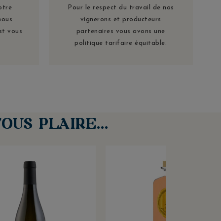
otre
Pour le respect du travail de nos
nous
vignerons et producteurs
st vous
partenaires vous avons une
politique tarifaire équitable.
OUS PLAIRE…