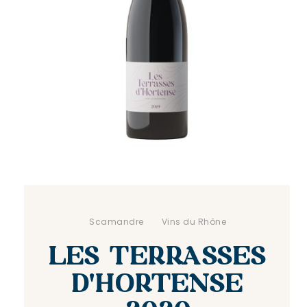
.
Scamandre
. .
Vins du Rhône
LES TERRASSES
D'HORTENSE