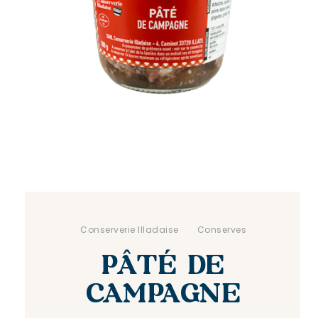
.
Conserverie Illadaise
. .
Conserves
PÂTÉ DE
CAMPAGNE