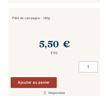
Pâté de campagne - 180g
5,50 €
TTC
Ajouter au panier
Disponible