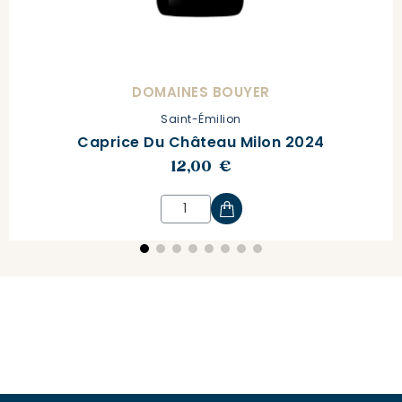
DOMAINES BOUYER
Saint-Émilion
Caprice Du Château Milon 2024
12,00 €