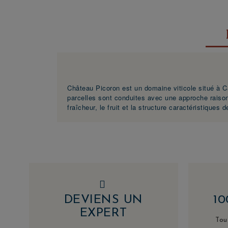
Château Picoron est un domaine viticole situé à C
parcelles sont conduites avec une approche raisonné
fraîcheur, le fruit et la structure caractéristiques de
DEVIENS UN
1
EXPERT
Tou