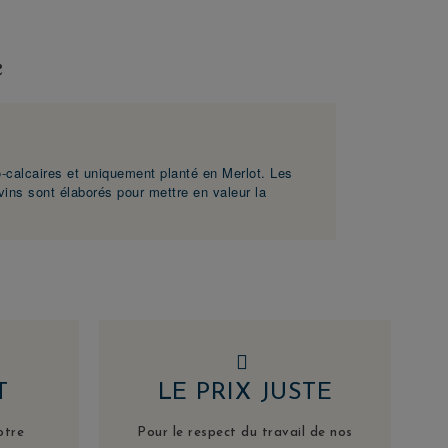
e
o-calcaires et uniquement planté en Merlot. Les
 vins sont élaborés pour mettre en valeur la
T
LE PRIX JUSTE
otre
Pour le respect du travail de nos