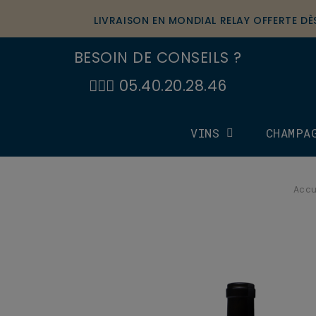
LIVRAISON EN MONDIAL RELAY OFFERTE D
BESOIN DE CONSEILS ?
🙋🏼‍♂️ 05.40.20.28.46
VINS
CHAMPA
Accu