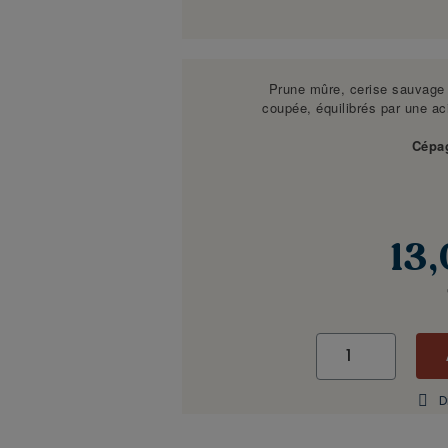
Prune mûre, cerise sauvage 
coupée, équilibrés par une ac
Cépa
13
D