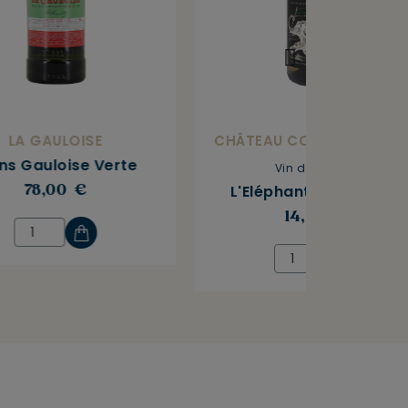
LA GAULOISE
CHÂTEAU COMBEL LA SERR
ns Gauloise Verte
Vin de France
L'Eléphant Blanc 2025
78,00 €
14,00 €