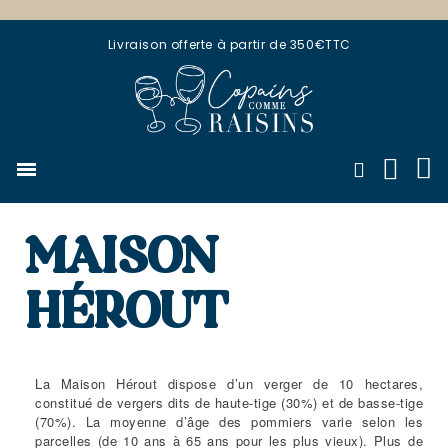
Livraison offerte à partir de 350€TTC
MAISON
HÉROUT
La Maison Hérout dispose d’un verger de 10 hectares,
constitué de vergers dits de haute-tige (30%) et de basse-tige
(70%). La moyenne d’âge des pommiers varie selon les
parcelles (de 10 ans à 65 ans pour les plus vieux). Plus de