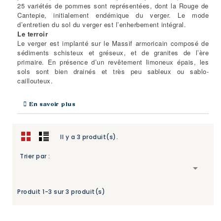
25 variétés de pommes sont représentées, dont la Rouge de
Cantepie, initialement endémique du verger. Le mode
d’entretien du sol du verger est l’enherbement intégral.
Le terroir
Le verger est implanté sur le Massif armoricain composé de
sédiments schisteux et gréseux, et de granites de l’ère
primaire. En présence d’un revêtement limoneux épais, les
sols sont bien drainés et très peu sableux ou sablo-
caillouteux.
En savoir plus
Il y a 3 produit(s).
Trier par :

Produit 1-3 sur 3 produit(s)